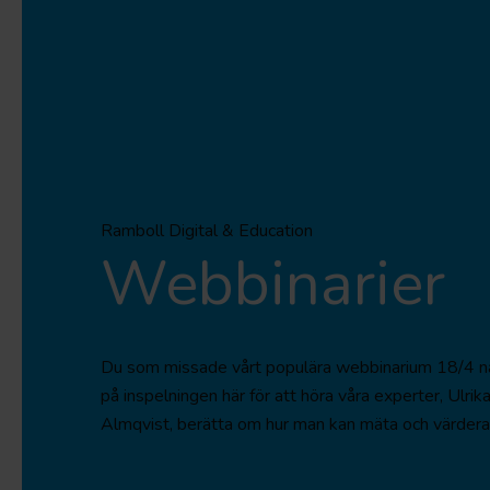
Ramboll Digital & Education
Webbinarier
Du som missade vårt populära webbinarium 18/4 när 
på inspelningen här för att höra våra experter, Ulri
Almqvist, berätta om hur man kan mäta och värdera 