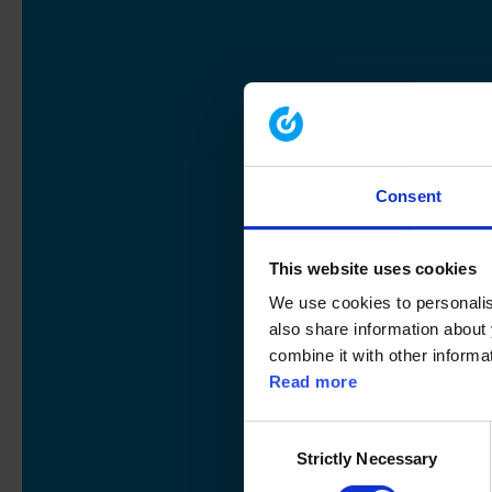
Consent
This website uses cookies
We use cookies to personalise
also share information about 
combine it with other informa
Read more
C
Strictly Necessary
o
n