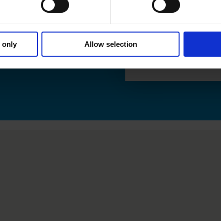
 only
Allow selection