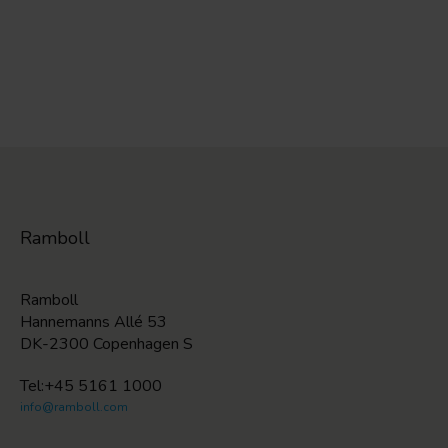
Ramboll
Ramboll
Hannemanns Allé 53
DK-2300 Copenhagen S
Tel:+45 5161 1000
info@ramboll.com