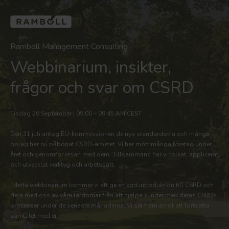
Ramboll Management Consulting
Webbinarium, insikter,
frågor och svar om CSRD
Tisdag 26 September | 09:00 – 09:45 AM CEST
Den 31 juli antog EU-kommissionen de nya standarderna och många
bolag har nu påbörjat CSRD-arbetet. Vi har mött många företag under
året och genomför resan med dem. Tillsammans har vi tolkat, applicerat
och utvecklat verktyg och arbetssätt.
I detta webbinarium kommer vi att ge en kort introduktion till CSRD och
dela med oss av våra lärdomar från att hjälpa kunder med deras CSRD-
processer under de senaste månaderna. Vi ser fram emot att fortsätta
samtalet med er.