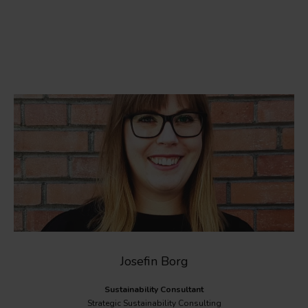
Josefin Borg
Sustainability Consultant
Strategic Sustainability Consulting