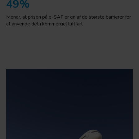
49%
Mener, at prisen på e-SAF er en af de største barrierer for
at anvende det i kommerciel luftfart