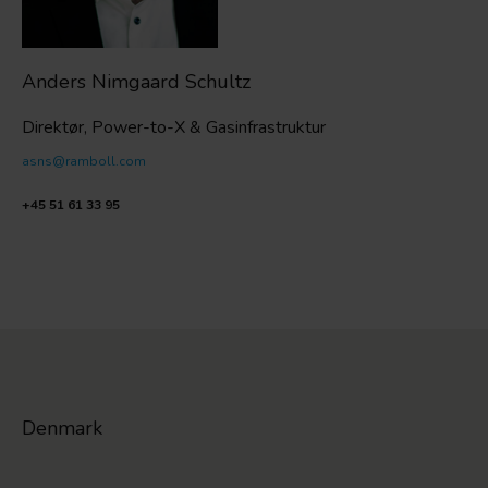
Anders Nimgaard Schultz
Direktør, Power-to-X & Gasinfrastruktur
asns@ramboll.com
+45 51 61 33 95
Denmark