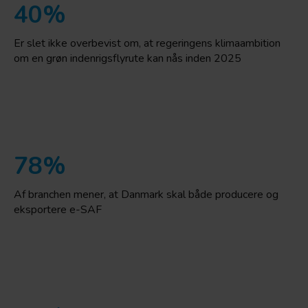
40%
Er slet ikke overbevist om, at regeringens klimaambition
om en grøn indenrigsflyrute kan nås inden 2025
78%
Af branchen mener, at Danmark skal både producere og
eksportere e-SAF