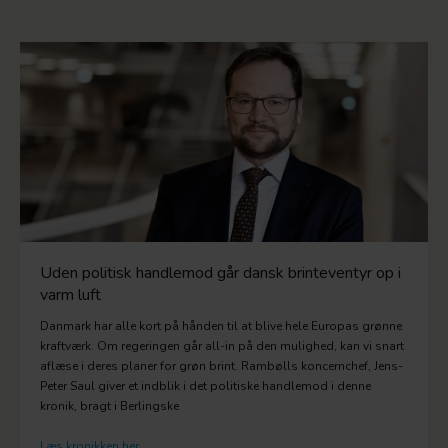
Uden politisk handlemod går dansk brinteventyr op i
varm luft
Danmark har alle kort på hånden til at blive hele Europas grønne
kraftværk. Om regeringen går all-in på den mulighed, kan vi snart
aflæse i deres planer for grøn brint. Rambølls koncernchef, Jens-
Peter Saul giver et indblik i det politiske handlemod i denne
kronik, bragt i Berlingske
Læs kronikken her