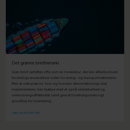
Det grønne brinthierarki
Grøn brint opfattes ofte som en mirakelkur, der kan afkarbonisere
forskellige anvendelser inden for energi- og transportsektorerne.
Men at vide præcist, hvor og hvordan denne teknologi skal
implementeres, kan hjælpe med at opnå skalerbarhed og
omkostningseffektivitet samt give et forretningsmæssigt
grundlag for investering.
Læs analysen her