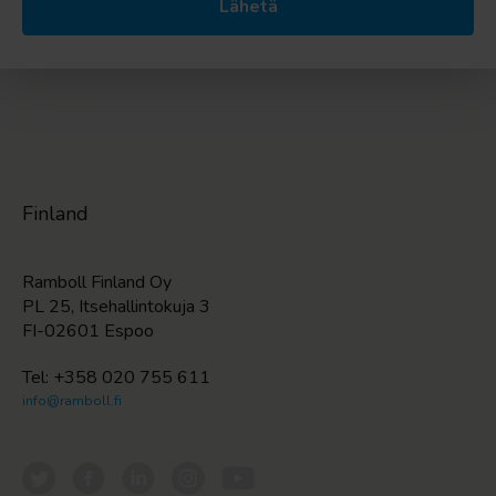
Finland
Ramboll Finland Oy
PL 25, Itsehallintokuja 3
FI-02601 Espoo
Tel: +358 020 755 611
info@ramboll.fi