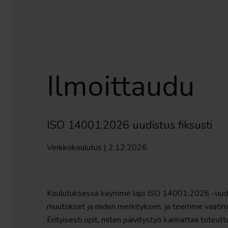
Ilmoittaudu
ISO 14001:2026 uudistus fiksusti
Verkkokoulutus | 2.12.2026
Koulutuksessa käymme läpi ISO 14001:2026 -uudi
muutokset ja niiden merkityksen, ja teemme vaatim
Erityisesti opit, miten päivitystyö kannattaa toteu