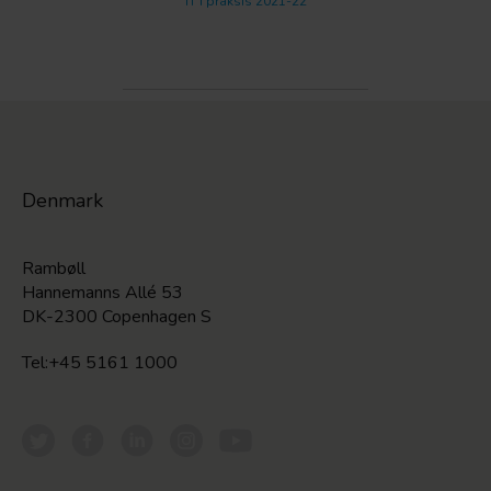
IT i praksis 2021-22
Denmark
Rambøll
Hannemanns Allé 53
DK-2300 Copenhagen S
Tel:+45 5161 1000