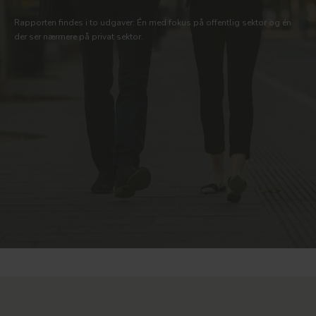
Rapporten findes i to udgaver: Én med fokus på offentlig sektor og én
der ser nærmere på privat sektor.