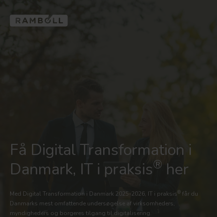
Få Digital Transformation i
®
Danmark, IT i praksis
her
®
Med Digital Transformation i Danmark 2025-2026, IT i praksis
får du
Danmarks mest omfattende undersøgelse af virksomheders,
myndigheders og borgeres tilgang til digitalisering.