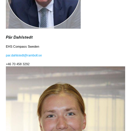
Pär Dahlstedt
EHS Compass Sweden
par.dahlstedt@ramboll.se
+46 70 458 3292