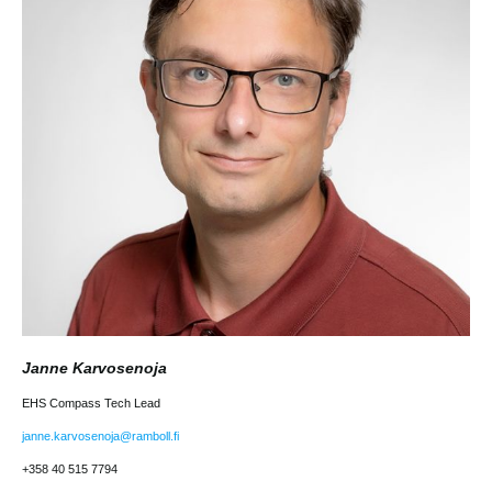
Janne Karvosenoja
EHS Compass Tech Lead
janne.karvosenoja@ramboll.fi
+358 40 515 7794