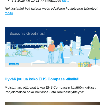
6.2.2025 klo 10-11 >> ilmoittaudu
tästä
Hei tiesithän! Voit katsoa myös edellisten koulutusten tallenteet
täältä
.
Hyvää joulua koko EHS Compass -tiimiltä!
Muistathan, että saat tukea EHS Compassin käyttöön kaikissa
Pohjoismaissa sekä Baltiassa - ota rohkeasti yhteyttä!