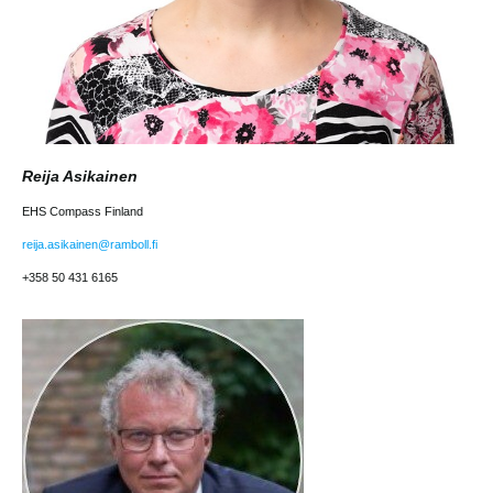
Reija Asikainen
EHS Compass Finland
reija.asikainen@ramboll.fi
+358 50 431 6165