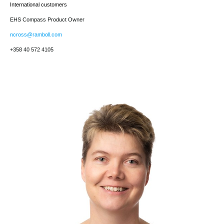
International customers
EHS Compass Product Owner
ncross@ramboll.com
+358 40 572 4105