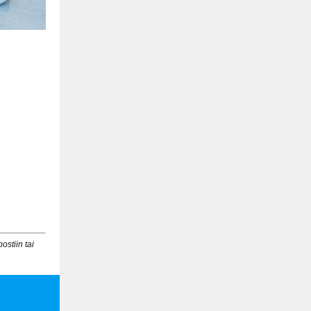
ostiin tai