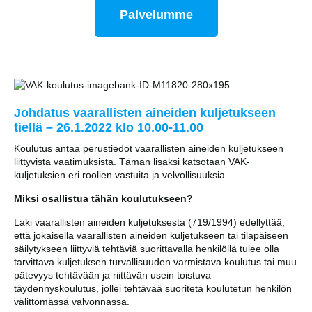
Palvelumme
Johdatus vaarallisten aineiden kuljetukseen
tiellä – 26.1.2022 klo 10.00-11.00
Koulutus antaa perustiedot vaarallisten aineiden kuljetukseen
liittyvistä vaatimuksista. Tämän lisäksi katsotaan VAK-
kuljetuksien eri roolien vastuita ja velvollisuuksia.
Miksi osallistua tähän koulutukseen?
Laki vaarallisten aineiden kuljetuksesta (719/1994) edellyttää,
että jokaisella vaarallisten aineiden kuljetukseen tai tilapäiseen
säilytykseen liittyviä tehtäviä suorittavalla henkilöllä tulee olla
tarvittava kuljetuksen turvallisuuden varmistava koulutus tai muu
pätevyys tehtävään ja riittävän usein toistuva
täydennyskoulutus, jollei tehtävää suoriteta koulutetun henkilön
välittömässä valvonnassa.