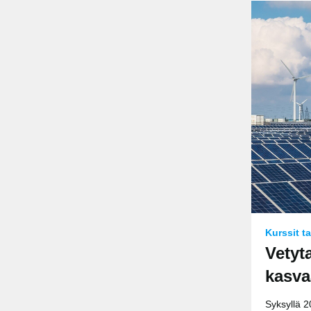
Kurssit ta
Vetyta
kasva
Syksyllä 2