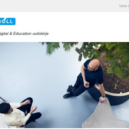
View 
gital & Education uutiskirje