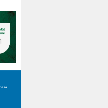
kossa