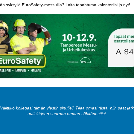
 syksyllä EuroSafety-messuilla? Laita tapahtuma kalenteriisi jo nyt!
 Välittikö kollegasi tämän viestin sinulle?
Tilaa omasi tästä
, niin saat jat
uutiskirjeen suoraan omaan sähköpostiisi.